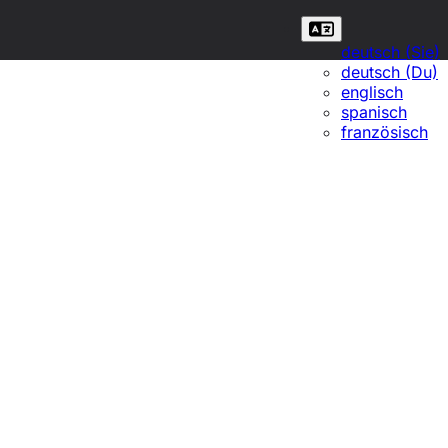
deutsch (Sie)
deutsch (Du)
englisch
spanisch
französisch