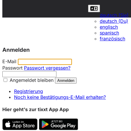
deutsch (Sie)
deutsch (Du)
englisch
spanisch
französisch
Anmelden
E-Mail
Passwort
Passwort vergessen?
Angemeldet bleiben
Registrierung
Noch keine Bestätigungs-E-Mail erhalten?
Hier geht's zur tixxt App App