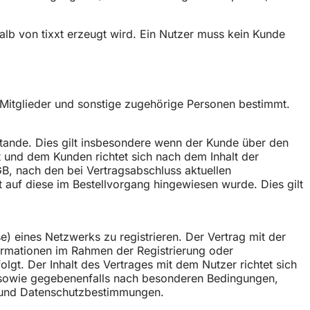
halb von tixxt erzeugt wird. Ein Nutzer muss kein Kunde
, Mitglieder und sonstige zugehörige Personen bestimmt.
stande. Dies gilt insbesondere wenn der Kunde über den
xt und dem Kunden richtet sich nach dem Inhalt der
GB, nach den bei Vertragsabschluss aktuellen
auf diese im Bestellvorgang hingewiesen wurde. Dies gilt
e) eines Netzwerks zu registrieren. Der Vertrag mit der
ormationen im Rahmen der Registrierung oder
gt. Der Inhalt des Vertrages mit dem Nutzer richtet sich
n sowie gegebenenfalls nach besonderen Bedingungen,
- und Datenschutzbestimmungen.