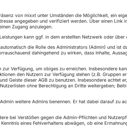
präsenz von mixxt unter Umständen die Möglichkeit, ein eig
Adresse angegeben und verifiziert werden. Über einen Link 
einen Zugang anzulegen.
 Leistungen kann ggf. in dem erstellten Netzwerk oder über
automatisch die Rolle des Administrators (Admin) und ist da
d vorrauschauend dahingehend zu wirken, dass Inhalte, Auss
zur Verfügung, um obiges zu erreichen. Insbesondere kann
ktionen den Nutzern zur Verfügung stehen (z.B. Gruppen erst
e und Geiste dieser AGB zu benutzen. Insbesondere achtet er
Nutzerlisten ohne Berechtigung an Dritte weitergeben; Beitr
n Admin weitere Admins benennen. Er hat dabei darauf zu ac
ere bei Verstößen gegen die Admin-Pflichten und Nutzerpfl
er Kenntnis eines Fehlverhaltens abwägen, ob eine Ermahnun