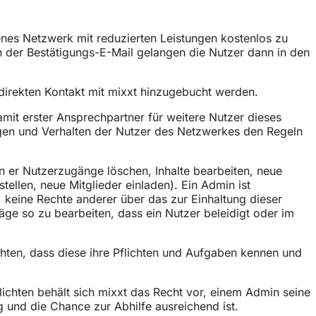
enes Netzwerk mit reduzierten Leistungen kostenlos zu
in der Bestätigungs-E-Mail gelangen die Nutzer dann in den
 direkten Kontakt mit mixxt hinzugebucht werden.
mit erster Ansprechpartner für weitere Nutzer dieses
agen und Verhalten der Nutzer des Netzwerkes den Regeln
 er Nutzerzugänge löschen, Inhalte bearbeiten, neue
ellen, neue Mitglieder einladen). Ein Admin ist
, keine Rechte anderer über das zur Einhaltung dieser
äge so zu bearbeiten, dass ein Nutzer beleidigt oder im
hten, dass diese ihre Pflichten und Aufgaben kennen und
ichten behält sich mixxt das Recht vor, einem Admin seine
g und die Chance zur Abhilfe ausreichend ist.