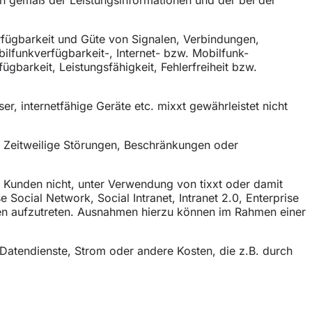
erfügbarkeit und Güte von Signalen, Verbindungen,
ilfunkverfügbarkeit-, Internet- bzw. Mobilfunk-
ügbarkeit, Leistungsfähigkeit, Fehlerfreiheit bzw.
r, internetfähige Geräte etc. mixxt gewährleistet nicht
. Zeitweilige Störungen, Beschränkungen oder
 Kunden nicht, unter Verwendung von tixxt oder damit
ocial Network, Social Intranet, Intranet 2.0, Enterprise
ten aufzutreten. Ausnahmen hierzu können im Rahmen einer
 Datendienste, Strom oder andere Kosten, die z.B. durch