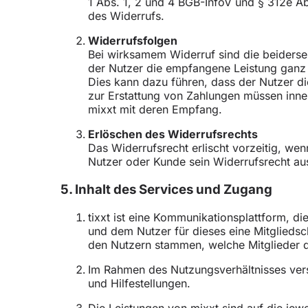
1 Abs. 1, 2 und 4 BGB-InfoV und § 312e Ab
des Widerrufs.
Widerrufsfolgen
Bei wirksamem Widerruf sind die beiders
der Nutzer die empfangene Leistung ganz o
Dies kann dazu führen, dass der Nutzer di
zur Erstattung von Zahlungen müssen inner
mixxt mit deren Empfang.
Erlöschen des Widerrufsrechts
Das Widerrufsrecht erlischt vorzeitig, we
Nutzer oder Kunde sein Widerrufsrecht au
5. Inhalt des Services und Zugang
tixxt ist eine Kommunikationsplattform, di
und dem Nutzer für dieses eine Mitgliedsch
den Nutzern stammen, welche Mitglieder d
Im Rahmen des Nutzungsverhältnisses ver
und Hilfestellungen.
Die Leistungen von mixxt sind auf die jewe