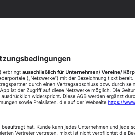
utzungsbedingungen
) erbringt
ausschließlich für Unternehmen/ Vereine/ Kör
liederportale („Netzwerke“) mit der Bezeichnung tixxt berei
agspartner durch einen Vertragsabschluss bzw. durch seine
 App ist der Zugriff auf diese Netzwerke möglich. Die Gel
t ausdrücklich widerspricht. Diese AGB werden ergänzt dur
ungen sowie Preislisten, die auf der Webseite
https://www
en beauftragt hat. Kunde kann jedes Unternehmen und jede so
erten Vertreter vertreten. mixxt ist nicht verpflichtet die 