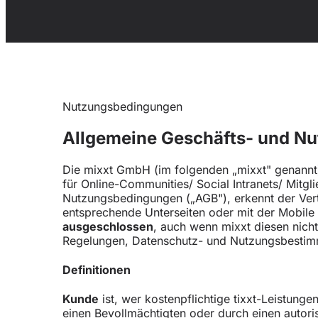
Nutzungsbedingungen
Allgemeine Geschäfts- und N
Die mixxt GmbH (im folgenden „mixxt" genannt
für Online-Communities/ Social Intranets/ Mitg
Nutzungsbedingungen („AGB"), erkennt der Vertr
entsprechende Unterseiten oder mit der Mobile
ausgeschlossen
, auch wenn mixxt diesen nich
Regelungen, Datenschutz- und Nutzungsbestimm
Definitionen
Kunde
ist, wer kostenpflichtige tixxt-Leistung
einen Bevollmächtigten oder durch einen autorisi