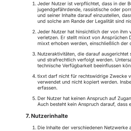
Jeder Nutzer ist verpflichtet, dass in der
jugendgefährdende, rassistische oder porno
und seiner Inhalte darauf einzustellen, da
und solche am Rande der Legalität sind nic
Jeder Nutzer hat hinsichtlich der von ihm 
verletzen. Er stellt mixxt von Ansprüchen 
mixxt erhoben werden, einschließlich der
Nutzeraktivitäten, die darauf ausgerichte
und strafrechtlich verfolgt werden. Unter
technische Verfügbarkeit beeinflussen kö
tixxt darf nicht für rechtswidrige Zwecke
verwendet und nicht kopiert werden. Insbe
erfassen.
Der Nutzer hat keinen Anspruch auf Zuga
Auch besteht kein Anspruch darauf, dass e
7. Nutzerinhalte
Die Inhalte der verschiedenen Netzwerke 