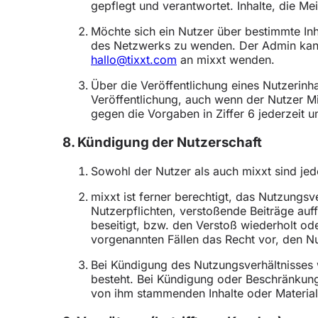
gepflegt und verantwortet. Inhalte, die M
Möchte sich ein Nutzer über bestimmte Inh
des Netzwerks zu wenden. Der Admin kann ü
hallo@tixxt.com
an mixxt wenden.
Über die Veröffentlichung eines Nutzerinh
Veröffentlichung, auch wenn der Nutzer Mi
gegen die Vorgaben in Ziffer 6 jederzeit
8. Kündigung der Nutzerschaft
Sowohl der Nutzer als auch mixxt sind jede
mixxt ist ferner berechtigt, das Nutzungs
Nutzerpflichten, verstoßende Beiträge auf
beseitigt, bzw. den Verstoß wiederholt o
vorgenannten Fällen das Recht vor, den 
Bei Kündigung des Nutzungsverhältnisses w
besteht. Bei Kündigung oder Beschränkung
von ihm stammenden Inhalte oder Material