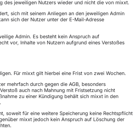
g des jeweiligen Nutzers wieder und nicht die von mixxt.
ert, sich mit seinem Anliegen an den jeweiligen Admin
kann sich der Nutzer unter der E-Mail-Adresse
weilige Admin. Es besteht kein Anspruch auf
echt vor, Inhalte von Nutzern aufgrund eines Verstoßes
igen. Für mixxt gilt hierbei eine Frist von zwei Wochen.
utzer mehrfach durch gegen die AGB, besonders
 Verstoß auch nach Mahnung mit Fristsetzung nicht
ßnahme zu einer Kündigung behält sich mixxt in den
.
, soweit für eine weitere Speicherung keine Rechtspflicht
egenüber mixxt jedoch kein Anspruch auf Löschung der
hten.