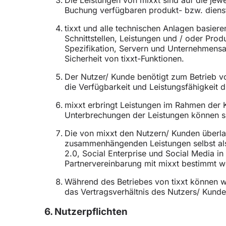
Buchung verfügbaren produkt- bzw. dienst
tixxt und alle technischen Anlagen basier
Schnittstellen, Leistungen und / oder Pro
Spezifikation, Servern und Unternehmensapp
Sicherheit von tixxt-Funktionen.
Der Nutzer/ Kunde benötigt zum Betrieb vo
die Verfügbarkeit und Leistungsfähigkeit 
mixxt erbringt Leistungen im Rahmen der 
Unterbrechungen der Leistungen können s
Die von mixxt den Nutzern/ Kunden überla
zusammenhängenden Leistungen selbst als A
2.0, Social Enterprise und Social Media 
Partnervereinbarung mit mixxt bestimmt w
Während des Betriebes von tixxt können we
das Vertragsverhältnis des Nutzers/ Kunden
6. Nutzerpflichten