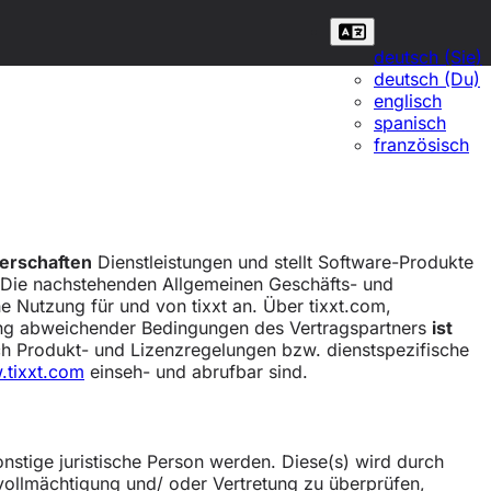
deutsch (Sie)
deutsch (Du)
englisch
spanisch
französisch
perschaften
Dienstleistungen und stellt Software-Produkte
t. Die nachstehenden Allgemeinen Geschäfts- und
 Nutzung für und von tixxt an. Über tixxt.com,
tung abweichender Bedingungen des Vertragspartners
ist
ch Produkt- und Lizenzregelungen bzw. dienstspezifische
.tixxt.com
einseh- und abrufbar sind.
nstige juristische Person werden. Diese(s) wird durch
Bevollmächtigung und/ oder Vertretung zu überprüfen,