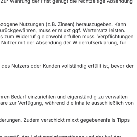
. Zur Wahrung der Frist genügt die rechtzeitige Absendung
ezogene Nutzungen (z.B. Zinsen) herauszugeben. Kann
urückgewähren, muss er mixxt ggf. Wertersatz leisten.
is zum Widerruf gleichwohl erfüllen muss. Verpflichtungen
n Nutzer mit der Absendung der Widerrufserklärung, für
des Nutzers oder Kunden vollständig erfüllt ist, bevor der
 ihren Bedarf einzurichten und eigenständig zu verwalten
ware zur Verfügung, während die Inhalte ausschließlich von
derungen. Zudem verschickt mixxt gegebenenfalls Tipps
onen gemäß der Leistungsinformationen und der bei der