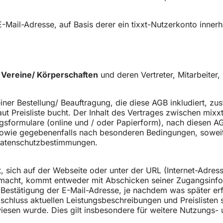
 E-Mail-Adresse, auf Basis derer ein tixxt-Nutzerkonto inner
 Vereine/ Körperschaften
und deren Vertreter, Mitarbeiter
ner Bestellung/ Beauftragung, die diese AGB inkludiert, zu
ut Preisliste bucht. Der Inhalt des Vertrages zwischen mix
agsformulare (online und / oder Papierform), nach diesen A
sowie gegebenenfalls nach besonderen Bedingungen, soweit 
Datenschutzbestimmungen.
, sich auf der Webseite oder unter der URL (Internet-Adress
r macht, kommt entweder mit Abschicken seiner Zugangsinf
Bestätigung der E-Mail-Adresse, je nachdem was später erfol
schluss aktuellen Leistungsbeschreibungen und Preisliste
wiesen wurde. Dies gilt insbesondere für weitere Nutzungs