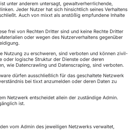
 ist unter anderem untersagt, gewaltverherrlichende,
inken. Jeder Nutzer hat sich hinsichtlich seines Verhaltens
sschließt. Auch von mixxt als anstößig empfundene Inhalte
se frei von Rechten Dritter sind und keine Rechte Dritter
nd Materialien oder wegen des Nutzerverhaltens gegenüber
eidigung.
die Nutzung zu erschweren, sind verboten und können zivil-
e oder logische Struktur der Dienste oder deren
en, wie Datencrawling und Datenscraping, sind verboten.
tware dürfen ausschließlich für das geschaltete Netzwerk
verständnis bei tixxt anzumelden oder deren Daten zu
m Netzwerk entscheidet allein der zuständige Admin.
änglich ist.
erden vom Admin des jeweiligen Netzwerks verwaltet,