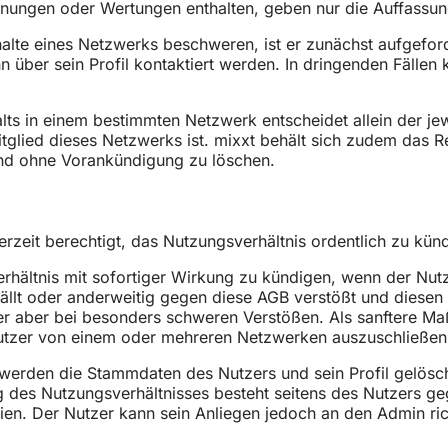
einungen oder Wertungen enthalten, geben nur die Auffassun
alte eines Netzwerks beschweren, ist er zunächst aufgeford
ber sein Profil kontaktiert werden. In dringenden Fällen 
alts in einem bestimmten Netzwerk entscheidet allein der je
tglied dieses Netzwerks ist. mixxt behält sich zudem das R
 und ohne Vorankündigung zu löschen.
rzeit berechtigt, das Nutzungsverhältnis ordentlich zu künd
verhältnis mit sofortiger Wirkung zu kündigen, wenn der N
fällt oder anderweitig gegen diese AGB verstößt und diesen
der aber bei besonders schweren Verstößen. Als sanftere Ma
Nutzer von einem oder mehreren Netzwerken auszuschließen
erden die Stammdaten des Nutzers und sein Profil gelöscht
 des Nutzungsverhältnisses besteht seitens des Nutzers g
ien. Der Nutzer kann sein Anliegen jedoch an den Admin ric