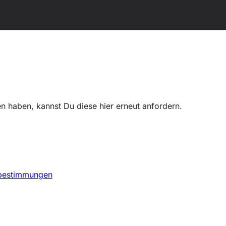
ten haben, kannst Du diese hier erneut anfordern.
bestimmungen