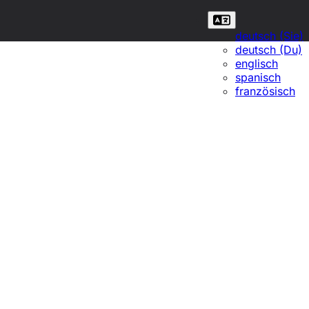
deutsch (Sie)
deutsch (Du)
englisch
spanisch
französisch